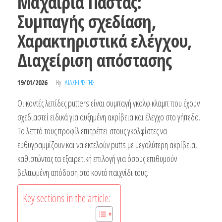
Μαχαίρια Πάστας:
Συμπαγής σχεδίαση,
Χαρακτηριστικά ελέγχου,
Διαχείριση απόστασης
19/01/2026
By
ΔΙΑΧΕΙΡΙΣΤΉΣ
Οι κοντές λεπίδες putters είναι συμπαγή γκολφ κλαμπ που έχουν
σχεδιαστεί ειδικά για αυξημένη ακρίβεια και έλεγχο στο γήπεδο.
Το λεπτό τους προφίλ επιτρέπει στους γκολφίστες να
ευθυγραμμίζουν και να εκτελούν putts με μεγαλύτερη ακρίβεια,
καθιστώντας τα εξαιρετική επιλογή για όσους επιθυμούν
βελτιωμένη απόδοση στο κοντό παιχνίδι τους.
Key sections in the article: