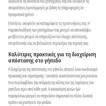
αναλύσετε τη συνέπεια του χτυπήματός σας και να κάνετε τις
απαραίτητες προσαρμογές με βάση τις πληροφορίες σε
πραγματικό χρόνο.
Επιπλέον, σκεφτείτε να καταγράφετε τις προπονήσεις σας. Η
παρακολούθηση των χτυπημάτων σας μπορεί να αποκαλύψει
μοτίβα που μπορεί να επηρεάζουν τον έλεγχο απόστασης,
επιτρέποντάς σας να βελτιώσετε περαιτέρω την τεχνική σας.
Καλύτερες πρακτικές για τη διαχείριση
απόστασης στο γήπεδο
Η διαχείριση της απόστασης στο γήπεδο απαιτεί έναν συνδυασμό
πρακτικής και στρατηγικής. Ξεκινήστε αναπτύσσοντας μια ρουτίνα
που περιλαμβάνει την εκτίμηση της κλίσης και της ταχύτητας του
γηπέδου πριν από κάθε putt. Η κατανόηση αυτών των
παραγόντων μπορεί να επηρεάσει σημαντικά το πόσο δυνατά
πρέπει να χτυπήσετε την μπάλα.