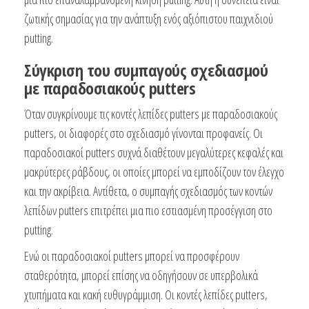
ζωτικής σημασίας για την ανάπτυξη ενός αξιόπιστου παιχνιδιού
putting.
Σύγκριση του συμπαγούς σχεδιασμού
με παραδοσιακούς putters
Όταν συγκρίνουμε τις κοντές λεπίδες putters με παραδοσιακούς
putters, οι διαφορές στο σχεδιασμό γίνονται προφανείς. Οι
παραδοσιακοί putters συχνά διαθέτουν μεγαλύτερες κεφαλές και
μακρύτερες ράβδους, οι οποίες μπορεί να εμποδίζουν τον έλεγχο
και την ακρίβεια. Αντίθετα, ο συμπαγής σχεδιασμός των κοντών
λεπίδων putters επιτρέπει μια πιο εστιασμένη προσέγγιση στο
putting.
Ενώ οι παραδοσιακοί putters μπορεί να προσφέρουν
σταθερότητα, μπορεί επίσης να οδηγήσουν σε υπερβολικά
χτυπήματα και κακή ευθυγράμμιση. Οι κοντές λεπίδες putters,