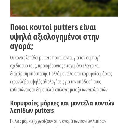
Ποιοι κοντοί putters είναι
υψηλά αξιολογημένοι στην
αγορά;
Οι κοντές λεπίδες putters προτιμώνται για τον συμπαγή
σχεδιασμό τους, προσφέροντας ενισχυμένο έλεγχο και
διαχείριση απόστασης. Πολλά μοντέλα από κορυφαίες μάρκες
έχουν λάβει υψηλές αξιολογήσεις για την απόδοσή τους,
καθιστώντας τα δημοφιλείς επιλογές μεταξύ των γκολφιστών.
Κορυφαίες μάρκες και μοντέλα κοντών
λεπίδων putters
Πολλές μάρκες ξεχωρίζουν στην αγορά των κοντών λεπίδων