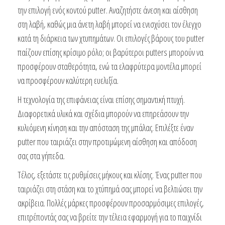
την επιλογή ενός κοντού putter. Αναζητήστε άνεση και αίσθηση
στη λαβή, καθώς μια άνετη λαβή μπορεί να ενισχύσει τον έλεγχο
κατά τη διάρκεια των χτυπημάτων. Οι επιλογές βάρους του putter
παίζουν επίσης κρίσιμο ρόλο; οι βαρύτεροι putters μπορούν να
προσφέρουν σταθερότητα, ενώ τα ελαφρύτερα μοντέλα μπορεί
να προσφέρουν καλύτερη ευελιξία.
Η τεχνολογία της επιφάνειας είναι επίσης σημαντική πτυχή.
Διαφορετικά υλικά και σχέδια μπορούν να επηρεάσουν την
κυλιόμενη κίνηση και την απόσταση της μπάλας. Επιλέξτε έναν
putter που ταιριάζει στην προτιμώμενη αίσθηση και απόδοση
σας στα γήπεδα.
Τέλος, εξετάστε τις ρυθμίσεις μήκους και κλίσης. Ένας putter που
ταιριάζει στη στάση και το χτύπημά σας μπορεί να βελτιώσει την
ακρίβεια. Πολλές μάρκες προσφέρουν προσαρμόσιμες επιλογές,
επιτρέποντάς σας να βρείτε την τέλεια εφαρμογή για το παιχνίδι