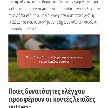
από την άλλη πλευρά, ενθαρρύνουν ένα πιο ελεγχόμενο χτύπημα,
καθιστώντας τα ιδανικά για παίκτες που επιθυμούν να βελτιώσουν
το κοντό παιχνίδι τους. Πολλοί γκολφίστες διαπιστώνουν ότι η
μετάβαση σε έναν συμπαγή putter οδηγεί σε καλύτερη συνολική
απόδοση στα γήπεδα.
Ποιες δυνατότητες ελέγχου
προσφέρουν οι κοντές λεπίδες
putters;