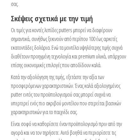
σας.
Σκέψεις σχετικά με την τιμή
Οι τιμές για κοντές λεπίδες putters μπορεί να διαφέρουν
σημαντικά, συνήθως ξεκινούν από περίπου 100 έως αρκετές
εκατοντάδες δολάρια. Ενώ τα μοντέλα υψηλότερης τιμής συχνά
διαθέτουν προηγμένη τεχνολογία και premium υλικά, υπάρχουν
επίσης οικονομικές επιλογές που αποδίδουν καλά.
Κατά την αξιολόγηση της τιμής, εξετάστε την αξία των
προσφερόμενων χαρακτηριστικών. Ένας καλά αξιολογημένος
putter εντός του προϋπολογισμού σας μπορεί συχνά να
υπερτερεί ενός πιο ακριβού μοντέλου που στερείται βασικών
χαρακτηριστικών για το παιχνίδι σας.
Είναι σοφό να καθορίσετε έναν προϋπολογισμό πριν από την
αγορά και να τον τηρήσετε. Αυτό βοηθά να περιορίσετε τις