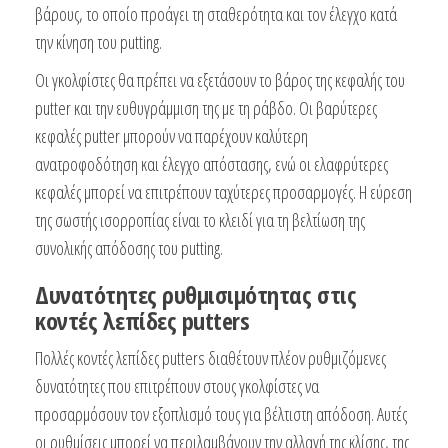
βάρους, το οποίο προάγει τη σταθερότητα και τον έλεγχο κατά
την κίνηση του putting.
Οι γκολφίστες θα πρέπει να εξετάσουν το βάρος της κεφαλής του
putter και την ευθυγράμμιση της με τη ράβδο. Οι βαρύτερες
κεφαλές putter μπορούν να παρέχουν καλύτερη
ανατροφοδότηση και έλεγχο απόστασης, ενώ οι ελαφρύτερες
κεφαλές μπορεί να επιτρέπουν ταχύτερες προσαρμογές. Η εύρεση
της σωστής ισορροπίας είναι το κλειδί για τη βελτίωση της
συνολικής απόδοσης του putting.
Δυνατότητες ρυθμισιμότητας στις
κοντές λεπίδες putters
Πολλές κοντές λεπίδες putters διαθέτουν πλέον ρυθμιζόμενες
δυνατότητες που επιτρέπουν στους γκολφίστες να
προσαρμόσουν τον εξοπλισμό τους για βέλτιστη απόδοση. Αυτές
οι ρυθμίσεις μπορεί να περιλαμβάνουν την αλλαγή της κλίσης, της