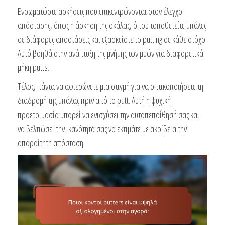
Ενσωματώστε ασκήσεις που επικεντρώνονται στον έλεγχο
απόστασης, όπως η άσκηση της σκάλας, όπου τοποθετείτε μπάλες
σε διάφορες αποστάσεις και εξασκείστε το putting σε κάθε στόχο.
Αυτό βοηθά στην ανάπτυξη της μνήμης των μυών για διαφορετικά
μήκη putts.
Τέλος, πάντα να αφιερώνετε μια στιγμή για να οπτικοποιήσετε τη
διαδρομή της μπάλας πριν από το putt. Αυτή η ψυχική
προετοιμασία μπορεί να ενισχύσει την αυτοπεποίθησή σας και
να βελτιώσει την ικανότητά σας να εκτιμάτε με ακρίβεια την
απαραίτητη απόσταση.