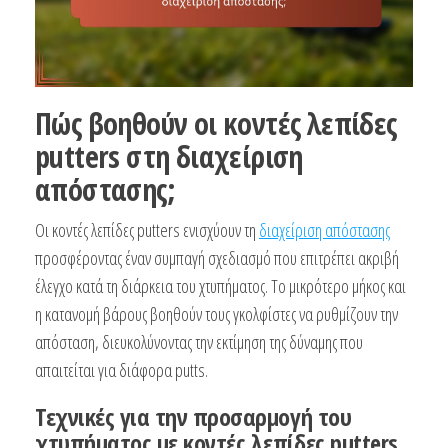
Πώς βοηθούν οι κοντές λεπίδες
putters στη διαχείριση
απόστασης;
Οι κοντές λεπίδες putters ενισχύουν τη
διαχείριση απόστασης
προσφέροντας έναν συμπαγή σχεδιασμό που επιτρέπει ακριβή
έλεγχο κατά τη διάρκεια του χτυπήματος. Το μικρότερο μήκος και
η κατανομή βάρους βοηθούν τους γκολφίστες να ρυθμίζουν την
απόσταση, διευκολύνοντας την εκτίμηση της δύναμης που
απαιτείται για διάφορα putts.
Τεχνικές για την προσαρμογή του
χτυπήματος με κοντές λεπίδες putters