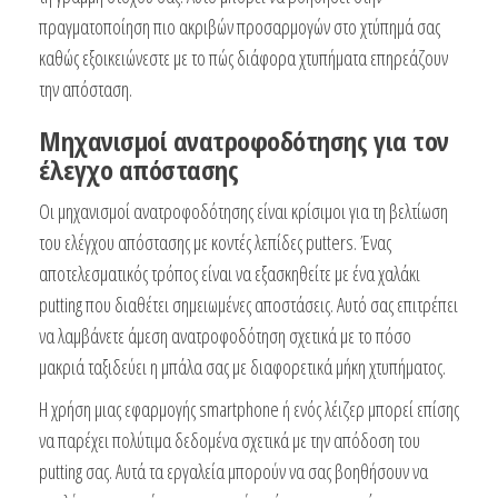
πραγματοποίηση πιο ακριβών προσαρμογών στο χτύπημά σας
καθώς εξοικειώνεστε με το πώς διάφορα χτυπήματα επηρεάζουν
την απόσταση.
Μηχανισμοί ανατροφοδότησης για τον
έλεγχο απόστασης
Οι μηχανισμοί ανατροφοδότησης είναι κρίσιμοι για τη βελτίωση
του ελέγχου απόστασης με κοντές λεπίδες putters. Ένας
αποτελεσματικός τρόπος είναι να εξασκηθείτε με ένα χαλάκι
putting που διαθέτει σημειωμένες αποστάσεις. Αυτό σας επιτρέπει
να λαμβάνετε άμεση ανατροφοδότηση σχετικά με το πόσο
μακριά ταξιδεύει η μπάλα σας με διαφορετικά μήκη χτυπήματος.
Η χρήση μιας εφαρμογής smartphone ή ενός λέιζερ μπορεί επίσης
να παρέχει πολύτιμα δεδομένα σχετικά με την απόδοση του
putting σας. Αυτά τα εργαλεία μπορούν να σας βοηθήσουν να