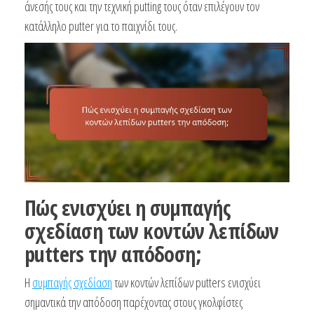
άνεσής τους και την τεχνική putting τους όταν επιλέγουν τον
κατάλληλο putter για το παιχνίδι τους.
Πώς ενισχύει η συμπαγής
σχεδίαση των κοντών λεπίδων
putters την απόδοση;
Η
συμπαγής σχεδίαση
των κοντών λεπίδων putters ενισχύει
σημαντικά την απόδοση παρέχοντας στους γκολφίστες