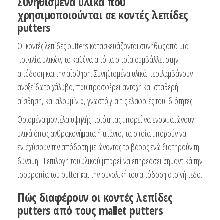
Συνηθισμένα υλικά που
χρησιμοποιούνται σε κοντές λεπίδες
putters
Οι κοντές λεπίδες putters κατασκευάζονται συνήθως από μια
ποικιλία υλικών, το καθένα από τα οποία συμβάλλει στην
απόδοση και την αίσθηση. Συνηθισμένα υλικά περιλαμβάνουν
ανοξείδωτο χάλυβα, που προσφέρει αντοχή και σταθερή
αίσθηση, και αλουμίνιο, γνωστό για τις ελαφριές του ιδιότητες.
Ορισμένα μοντέλα υψηλής ποιότητας μπορεί να ενσωματώνουν
υλικά όπως ανθρακονήματα ή τιτάνιο, τα οποία μπορούν να
ενισχύσουν την απόδοση μειώνοντας το βάρος ενώ διατηρούν τη
δύναμη. Η επιλογή του υλικού μπορεί να επηρεάσει σημαντικά την
ισορροπία του putter και την συνολική του απόδοση στο γήπεδο.
Πώς διαφέρουν οι κοντές λεπίδες
putters από τους mallet putters