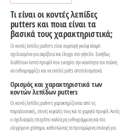
Τι είναι οι κοντές λεπίδες
putters και ποια είναι τα
βασικά τους χαρακτηριστικά;
Οι κοντές λεπίδες putters είναι συμπαγή γκολφ κλαμπ
σχεδιασμένα για ακρίβεια και έλεγχο στο γήπεδο. Συνήθως
διαθέτουν λεπτό προφίλ που ενισχύει την ικανότητα του παίκτη
να ευθυγραμμίζει και να εκτελεί putts αποτελεσματικά.
Ορισμός και χαρακτηριστικά των
κοντών λεπίδων putters
Οι κοντές λεπίδες putters χαρακτηρίζονται από τις
παραδοσιακές, στενές κεφαλές τους και το χαμηλό προφίλ. Αυτός
ο σχεδιασμός επιτρέπει καλύτερη ευθυγράμμιση και πιο
ελεγχόμενο χτύπημα, καθιστώντας τα προτιμώμενη επιλογή για