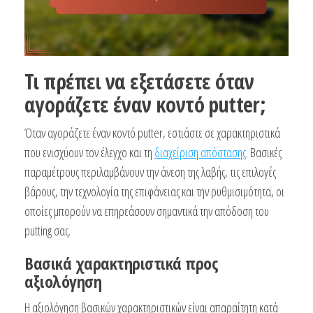
Τι πρέπει να εξετάσετε όταν
αγοράζετε έναν κοντό putter;
Όταν αγοράζετε έναν κοντό putter, εστιάστε σε χαρακτηριστικά
που ενισχύουν τον έλεγχο και τη
διαχείριση απόστασης
. Βασικές
παραμέτρους περιλαμβάνουν την άνεση της λαβής, τις επιλογές
βάρους, την τεχνολογία της επιφάνειας και την ρυθμισιμότητα, οι
οποίες μπορούν να επηρεάσουν σημαντικά την απόδοση του
putting σας.
Βασικά χαρακτηριστικά προς
αξιολόγηση
Η αξιολόγηση βασικών χαρακτηριστικών είναι απαραίτητη κατά