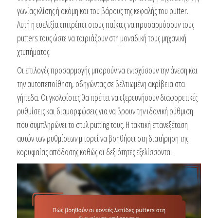
γωνίας κλίσης ή ακόμη και του βάρους της κεφαλής του putter.
Αυτή η ευελιξία επιτρέπει στους παίκτες να προσαρμόσουν τους
putters τους ώστε να ταιριάζουν στη μοναδική τους μηχανική
χτυπήματος.
Οι επιλογές προσαρμογής μπορούν να ενισχύσουν την άνεση και
την αυτοπεποίθηση, οδηγώντας σε βελτιωμένη ακρίβεια στα
γήπεδα. Οι γκολφίστες θα πρέπει να εξερευνήσουν διαφορετικές
ρυθμίσεις και διαμορφώσεις για να βρουν την ιδανική ρύθμιση
που συμπληρώνει το στυλ putting τους. Η τακτική επανεξέταση
αυτών των ρυθμίσεων μπορεί να βοηθήσει στη διατήρηση της
κορυφαίας απόδοσης καθώς οι δεξιότητες εξελίσσονται.