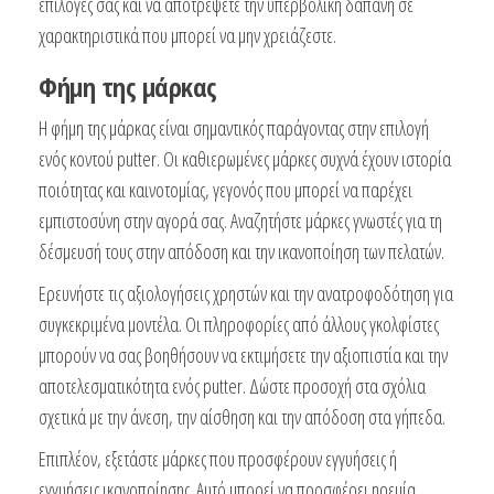
επιλογές σας και να αποτρέψετε την υπερβολική δαπάνη σε
χαρακτηριστικά που μπορεί να μην χρειάζεστε.
Φήμη της μάρκας
Η φήμη της μάρκας είναι σημαντικός παράγοντας στην επιλογή
ενός κοντού putter. Οι καθιερωμένες μάρκες συχνά έχουν ιστορία
ποιότητας και καινοτομίας, γεγονός που μπορεί να παρέχει
εμπιστοσύνη στην αγορά σας. Αναζητήστε μάρκες γνωστές για τη
δέσμευσή τους στην απόδοση και την ικανοποίηση των πελατών.
Ερευνήστε τις αξιολογήσεις χρηστών και την ανατροφοδότηση για
συγκεκριμένα μοντέλα. Οι πληροφορίες από άλλους γκολφίστες
μπορούν να σας βοηθήσουν να εκτιμήσετε την αξιοπιστία και την
αποτελεσματικότητα ενός putter. Δώστε προσοχή στα σχόλια
σχετικά με την άνεση, την αίσθηση και την απόδοση στα γήπεδα.
Επιπλέον, εξετάστε μάρκες που προσφέρουν εγγυήσεις ή
εγγυήσεις ικανοποίησης. Αυτό μπορεί να προσφέρει ηρεμία,