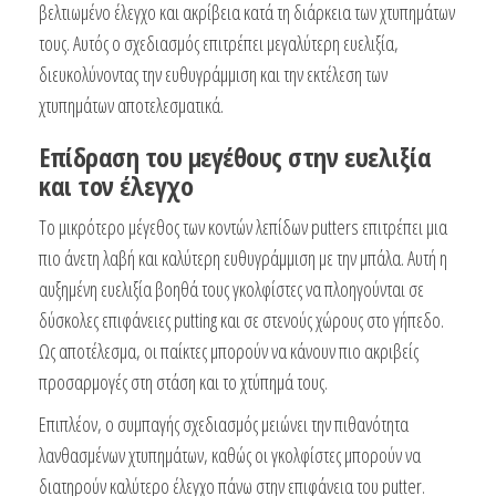
βελτιωμένο έλεγχο και ακρίβεια κατά τη διάρκεια των χτυπημάτων
τους. Αυτός ο σχεδιασμός επιτρέπει μεγαλύτερη ευελιξία,
διευκολύνοντας την ευθυγράμμιση και την εκτέλεση των
χτυπημάτων αποτελεσματικά.
Επίδραση του μεγέθους στην ευελιξία
και τον έλεγχο
Το μικρότερο μέγεθος των κοντών λεπίδων putters επιτρέπει μια
πιο άνετη λαβή και καλύτερη ευθυγράμμιση με την μπάλα. Αυτή η
αυξημένη ευελιξία βοηθά τους γκολφίστες να πλοηγούνται σε
δύσκολες επιφάνειες putting και σε στενούς χώρους στο γήπεδο.
Ως αποτέλεσμα, οι παίκτες μπορούν να κάνουν πιο ακριβείς
προσαρμογές στη στάση και το χτύπημά τους.
Επιπλέον, ο συμπαγής σχεδιασμός μειώνει την πιθανότητα
λανθασμένων χτυπημάτων, καθώς οι γκολφίστες μπορούν να
διατηρούν καλύτερο έλεγχο πάνω στην επιφάνεια του putter.