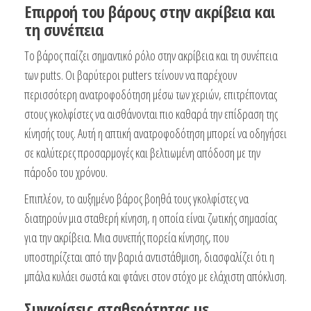
Επιρροή του βάρους στην ακρίβεια και
τη συνέπεια
Το βάρος παίζει σημαντικό ρόλο στην ακρίβεια και τη συνέπεια
των putts. Οι βαρύτεροι putters τείνουν να παρέχουν
περισσότερη ανατροφοδότηση μέσω των χεριών, επιτρέποντας
στους γκολφίστες να αισθάνονται πιο καθαρά την επίδραση της
κίνησής τους. Αυτή η απτική ανατροφοδότηση μπορεί να οδηγήσει
σε καλύτερες προσαρμογές και βελτιωμένη απόδοση με την
πάροδο του χρόνου.
Επιπλέον, το αυξημένο βάρος βοηθά τους γκολφίστες να
διατηρούν μια σταθερή κίνηση, η οποία είναι ζωτικής σημασίας
για την ακρίβεια. Μια συνεπής πορεία κίνησης, που
υποστηρίζεται από την βαριά αντιστάθμιση, διασφαλίζει ότι η
μπάλα κυλάει σωστά και φτάνει στον στόχο με ελάχιστη απόκλιση.
Συγκρίσεις σταθερότητας με