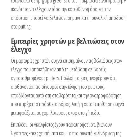
ευεργετικό σε γρήγορα greens, όπου η ακρίβεια είναι κρίσιμη. Η
ικανότητα να ελέγχουν τόσο την κατεύθυνση όσο και την
απόσταση μπορεί να βελτιώσει σημαντικά τη συνολική απόδοση
στο putting.
Εμπειρίες χρηστών με βελτιώσεις στον
έλεγχο
Οι μαρτυρίες χρηστών συχνά επισημαίνουν τις βελτιώσεις στον
έλεγχο που αποκτήθηκαν από τη μετάβαση σε βαρείς
αντισταθμισμένους putters. Πολλοί παίκτες αναφέρουν ότι
αισθάνονται πιο σίγουροι στην κίνηση του putt τους,
αποδίδοντας αυτό στη σταθερότητα και την ανατροφοδότηση
που παρέχει το πρόσθετο βάρος. Αυτή η αυτοπεποίθηση συχνά
μεταφράζεται σε χαμηλότερους σκορ στο γήπεδο.
Επιπλέον, οι γκολφίστες έχουν παρατηρήσει ότι βιώνουν
λιγότερες κακές χτυπήματα και μια πιο συνεπή κυλίνδρωση της