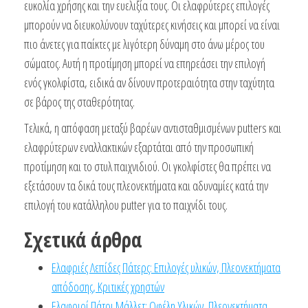
ευκολία χρήσης και την ευελιξία τους. Οι ελαφρύτερες επιλογές
μπορούν να διευκολύνουν ταχύτερες κινήσεις και μπορεί να είναι
πιο άνετες για παίκτες με λιγότερη δύναμη στο άνω μέρος του
σώματος. Αυτή η προτίμηση μπορεί να επηρεάσει την επιλογή
ενός γκολφίστα, ειδικά αν δίνουν προτεραιότητα στην ταχύτητα
σε βάρος της σταθερότητας.
Τελικά, η απόφαση μεταξύ βαρέων αντισταθμισμένων putters και
ελαφρύτερων εναλλακτικών εξαρτάται από την προσωπική
προτίμηση και το στυλ παιχνιδιού. Οι γκολφίστες θα πρέπει να
εξετάσουν τα δικά τους πλεονεκτήματα και αδυναμίες κατά την
επιλογή του κατάλληλου putter για το παιχνίδι τους.
Σχετικά άρθρα
Ελαφριές Λεπίδες Πάτερς: Επιλογές υλικών, Πλεονεκτήματα
απόδοσης, Κριτικές χρηστών
Ελαφριοί Πάτοι Μάλλετ: Οφέλη Υλικών, Πλεονεκτήματα