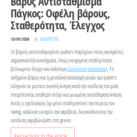
Βαρύς Αντιστάθμισμα
Πάγκος: Οφέλη βάρους,
Σταθερότητα, Έλεγχος
13/01/2026
By
ΔΙΑΧΕΙΡΙΣΤΉΣ
Οι βαρείς αντισταθμισμένοι putters παρέχουν στους γκολφίστες
σημαντικά πλεονεκτήματα, όπως ενισχυμένη σταθερότητα,
βελτιωμένο έλεγχο και καλύτερη
διαχείριση απόστασης
. Το
αυξημένο βάρος και η μοναδική κατανομή αυτών των putters
οδηγούν σε μια πιο συνεπή κίνηση κατά την εκτέλεση του putt,
επιτρέποντας σταθερό στόχο και μειωμένη ανεπιθύμητη κίνηση.
Αυτός ο σχεδιασμός όχι μόνο σταθεροποιεί την πορεία του
swing, αλλά και ενισχύει την ακρίβεια, διευκολύνοντας την
εκτέλεση ακριβών putts στο green.
Key sections in the article: