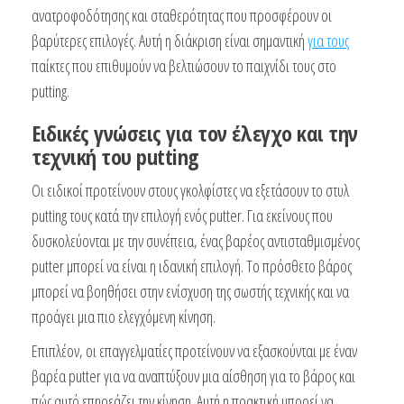
ανατροφοδότησης και σταθερότητας που προσφέρουν οι
βαρύτερες επιλογές. Αυτή η διάκριση είναι σημαντική
για τους
παίκτες που επιθυμούν να βελτιώσουν το παιχνίδι τους στο
putting.
Ειδικές γνώσεις για τον έλεγχο και την
τεχνική του putting
Οι ειδικοί προτείνουν στους γκολφίστες να εξετάσουν το στυλ
putting τους κατά την επιλογή ενός putter. Για εκείνους που
δυσκολεύονται με την συνέπεια, ένας βαρέος αντισταθμισμένος
putter μπορεί να είναι η ιδανική επιλογή. Το πρόσθετο βάρος
μπορεί να βοηθήσει στην ενίσχυση της σωστής τεχνικής και να
προάγει μια πιο ελεγχόμενη κίνηση.
Επιπλέον, οι επαγγελματίες προτείνουν να εξασκούνται με έναν
βαρέα putter για να αναπτύξουν μια αίσθηση για το βάρος και
πώς αυτό επηρεάζει την κίνηση. Αυτή η πρακτική μπορεί να