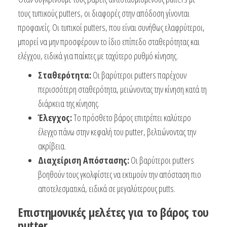
τους τυπικούς putters, οι διαφορές στην απόδοση γίνονται
προφανείς. Οι τυπικοί putters, που είναι συνήθως ελαφρύτεροι,
μπορεί να μην προσφέρουν το ίδιο επίπεδο σταθερότητας και
ελέγχου, ειδικά για παίκτες με ταχύτερο ρυθμό κίνησης.
Σταθερότητα:
Οι βαρύτεροι putters παρέχουν
περισσότερη σταθερότητα, μειώνοντας την κίνηση κατά τη
διάρκεια της κίνησης.
Έλεγχος:
Το πρόσθετο βάρος επιτρέπει καλύτερο
έλεγχο πάνω στην κεφαλή του putter, βελτιώνοντας την
ακρίβεια.
Διαχείριση Απόστασης:
Οι βαρύτεροι putters
βοηθούν τους γκολφίστες να εκτιμούν την απόσταση πιο
αποτελεσματικά, ειδικά σε μεγαλύτερους putts.
Επιστημονικές μελέτες για το βάρος του
putter