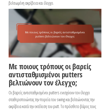
βελτιωμένη ακρίβεια και έλεγχο.
Με ποιους τρόπους οι βαρείς
αντισταθμισμένοι putters
βελτιώνουν τον έλεγχο;
Οι βαρείς αντισταθμισμένοι putters ενισχύουν τον έλεγχο
σταθεροποιώντας την πορεία του swing και βελτιώνοντας την
ακρίβεια κατά την εκτέλεση του putt. Το πρόσθετο βάρος τους