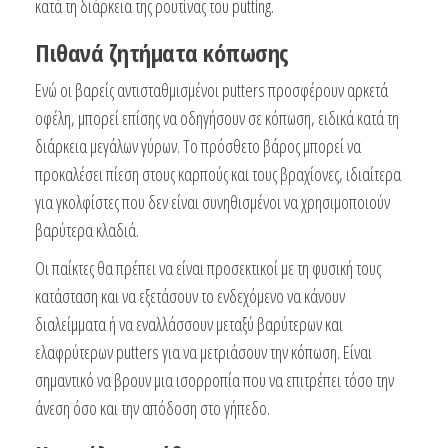
κατά τη διάρκεια της ρουτίνας του putting.
Πιθανά ζητήματα κόπωσης
Ενώ οι βαρείς αντισταθμισμένοι putters προσφέρουν αρκετά
οφέλη, μπορεί επίσης να οδηγήσουν σε κόπωση, ειδικά κατά τη
διάρκεια μεγάλων γύρων. Το πρόσθετο βάρος μπορεί να
προκαλέσει πίεση στους καρπούς και τους βραχίονες, ιδιαίτερα
για γκολφίστες που δεν είναι συνηθισμένοι να χρησιμοποιούν
βαρύτερα κλαδιά.
Οι παίκτες θα πρέπει να είναι προσεκτικοί με τη φυσική τους
κατάσταση και να εξετάσουν το ενδεχόμενο να κάνουν
διαλείμματα ή να εναλλάσσουν μεταξύ βαρύτερων και
ελαφρύτερων putters για να μετριάσουν την κόπωση. Είναι
σημαντικό να βρουν μια ισορροπία που να επιτρέπει τόσο την
άνεση όσο και την απόδοση στο γήπεδο.