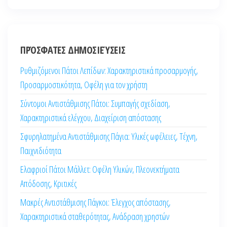
ΠΡΌΣΦΑΤΕΣ ΔΗΜΟΣΙΕΎΣΕΙΣ
Ρυθμιζόμενοι Πάτοι Λεπίδων: Χαρακτηριστικά προσαρμογής,
Προσαρμοστικότητα, Οφέλη για τον χρήστη
Σύντομοι Αντιστάθμισης Πάτοι: Συμπαγής σχεδίαση,
Χαρακτηριστικά ελέγχου, Διαχείριση απόστασης
Σφυρηλατημένα Αντιστάθμισης Πάγια: Υλικές ωφέλειες, Τέχνη,
Παιχνιδιότητα
Ελαφριοί Πάτοι Μάλλετ: Οφέλη Υλικών, Πλεονεκτήματα
Απόδοσης, Κριτικές
Μακρές Αντιστάθμισης Πάγκοι: Έλεγχος απόστασης,
Χαρακτηριστικά σταθερότητας, Ανάδραση χρηστών