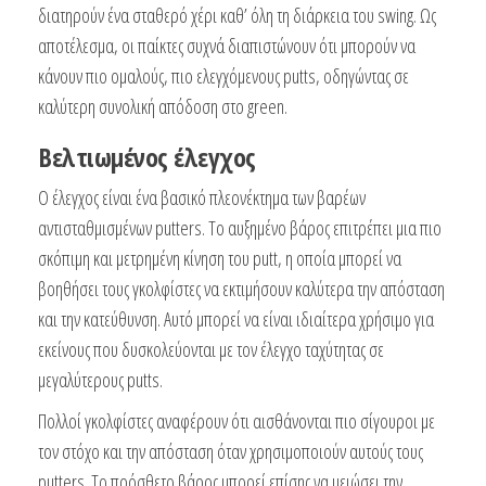
διατηρούν ένα σταθερό χέρι καθ’ όλη τη διάρκεια του swing. Ως
αποτέλεσμα, οι παίκτες συχνά διαπιστώνουν ότι μπορούν να
κάνουν πιο ομαλούς, πιο ελεγχόμενους putts, οδηγώντας σε
καλύτερη συνολική απόδοση στο green.
Βελτιωμένος έλεγχος
Ο έλεγχος είναι ένα βασικό πλεονέκτημα των βαρέων
αντισταθμισμένων putters. Το αυξημένο βάρος επιτρέπει μια πιο
σκόπιμη και μετρημένη κίνηση του putt, η οποία μπορεί να
βοηθήσει τους γκολφίστες να εκτιμήσουν καλύτερα την απόσταση
και την κατεύθυνση. Αυτό μπορεί να είναι ιδιαίτερα χρήσιμο για
εκείνους που δυσκολεύονται με τον έλεγχο ταχύτητας σε
μεγαλύτερους putts.
Πολλοί γκολφίστες αναφέρουν ότι αισθάνονται πιο σίγουροι με
τον στόχο και την απόσταση όταν χρησιμοποιούν αυτούς τους
putters. Το πρόσθετο βάρος μπορεί επίσης να μειώσει την