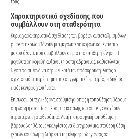
τους.
Χαρακτηριστικά σχεδίασης που
συμβάλλουν στη σταθερότητα
Κύρια χαρακτηριστικά σχεδίασης των βαρέων αντισταθμισμένων
putters περιλαμβάνουν μια μεγαλύτερη κεφαλή και έναν πιο
μακρύ άξονα, που συμβάλλουν σε μια πιο σταθερή κίνηση. Η
μεγαλύτερη κεφαλή αυξάνει τη ροπή αδράνειας, καθιστώντας
λιγότερο πιθανό να στρίψει κατά την πρόσκρουση. Αυτός ο
σχεδιασμός επιτρέπει μια πιο συγχωρητική εμπειρία, ειδικά σε
εκτός κέντρου χτυπήματα.
Επιπλέον, οι τεχνικές αντιστάθμισης, όπως η τοποθέτηση βάρους
στη λαβή ή στο πίσω μέρος της κεφαλής του putter, ενισχύουν
περαιτέρω τη σταθερότητα. Αυτή η στρατηγική τοποθέτηση
βάρους βοηθά τους γκολφίστες να διατηρούν μια σταθερή θέση
χεριών καθ’ όλη τη διάρκεια της κίνησης, οδηγώντας σε