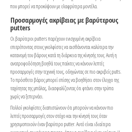
που μπορεί να προκύψουν με ελαφρύτερα μοντέλα.
Προσαρμογές ακρίβειας με βαρύτερους
putters
Οι βαρύτεροι putters παρέχουν ενισχυμένη ακρίβεια
επιτρέποντας στους γκολφίστες να αισθάνονται καλύτερα την
κατανομή του βάρους κατά τη διάρκεια της κίνησής τους. Αυτή η
ανατροφοδότηση βοηθά τους παίκτες να κάνουν λεπτές
προσαρμογές στην τεχνική τους, οδηγώντας σε πιο ακριβείς putts.
Το πρόσθετο βάρος μπορεί επίσης να βοηθήσει στον έλεγχο της
ταχύτητας της μπάλας, διασφαλίζοντας ότι φτάνει στην τρύπα
χωρίς να ξεπερνάει.
Πολλοί γκολφίστες διαπιστώνουν ότι μπορούν να κάνουν πιο
λεπτές προσαρμογές στον στόχο και την κίνησή τους όταν
χρησιμοποιούν έναν βαρύτερο putter. Αυτό είναι ιδιαίτερα