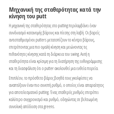
Μηχανική της σταθερότητας κατά την
κίνηση του putt
Η μηχανική της σταθερότητας στο putting περιλαμβάνει έναν
συνδυασμό κατανομής βάρους και πίεσης στη λαβή. Οι βαρείς
αντισταθμισμένοι putters μετατοπίζουν το κέντρο βάρους,
επιτρέποντας μια πιο ομαλή κίνηση και μειώνοντας τις
πιθανότητες κίνησης κατά τη διάρκεια του swing. Αυτή η
σταθερότητα είναι κρίσιμη για τη διατήρηση της ευθυγράμμισης
και τη διασφάλιση ότι ο putter ακολουθεί μια ευθεία πορεία.
Επιπλέον, το πρόσθετο βάρος βοηθά τους γκολφίστες να
αναπτύξουν έναν πιο συνεπή ρυθμό, ο οποίος είναι απαραίτητος
για αποτελεσματικό putting. Ένας σταθερός ρυθμός επιτρέπει
καλύτερο συγχρονισμό και ρυθμό, οδηγώντας σε βελτιωμένη
συνολική απόδοση στα greens.