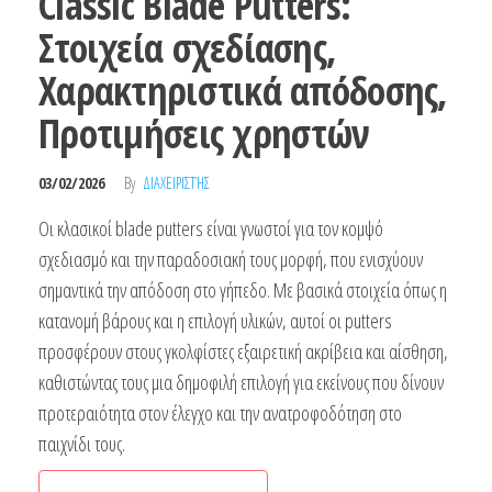
Classic Blade Putters:
Στοιχεία σχεδίασης,
Χαρακτηριστικά απόδοσης,
Προτιμήσεις χρηστών
03/02/2026
By
ΔΙΑΧΕΙΡΙΣΤΉΣ
Οι κλασικοί blade putters είναι γνωστοί για τον κομψό
σχεδιασμό και την παραδοσιακή τους μορφή, που ενισχύουν
σημαντικά την απόδοση στο γήπεδο. Με βασικά στοιχεία όπως η
κατανομή βάρους και η επιλογή υλικών, αυτοί οι putters
προσφέρουν στους γκολφίστες εξαιρετική ακρίβεια και αίσθηση,
καθιστώντας τους μια δημοφιλή επιλογή για εκείνους που δίνουν
προτεραιότητα στον έλεγχο και την ανατροφοδότηση στο
παιχνίδι τους.