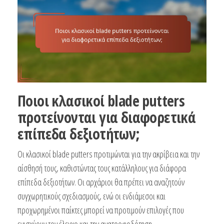
Ποιοι κλασικοί blade putters
προτείνονται για διαφορετικά
επίπεδα δεξιοτήτων;
Οι κλασικοί blade putters προτιμώνται για την ακρίβεια και την
αίσθησή τους, καθιστώντας τους κατάλληλους για διάφορα
επίπεδα δεξιοτήτων. Οι αρχάριοι θα πρέπει να αναζητούν
συγχωρητικούς σχεδιασμούς, ενώ οι ενδιάμεσοι και
προχωρημένοι παίκτες μπορεί να προτιμούν επιλογές που
ενισχύουν τον έλεγχο και την ανατροφοδότηση.