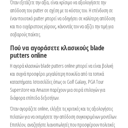
Όταν εξετάζετε την αξία, είναι κρίσιμο να αξιολογήσετε την
απόδοση του putter σε σχέση με το κόστος του. Η επένδυση σε
έναν ποιοτικό putter μπορεί να οδηγήσει σε καλύτερη απόδοση
και πιο ευχάριστους γύρους, κάνοντάς τον να αξίζει την τιμή για
σοβαρούς παίκτες.
Πού να αγοράσετε κλασικούς blade
putters online
Η αγορά κλασικών blade putters online μπορεί να είναι βολική
και συχνά προσφέρει μεγαλύτερη ποικιλία από τα τοπικά
καταστήματα. Ιστοσελίδες όπως οι Golf Galaxy, PGA Tour
Superstore και Amazon παρέχουν μια σειρά επιλογών για
διάφορα επίπεδα δεξιοτήτων.
Όταν αγοράζετε online, ελέγξτε τις κριτικές και τις αξιολογήσεις
πελατών για να εκτιμήσετε την απόδοση συγκεκριμένων μοντέλων.
Επιπλέον, αναζητήστε λιανοπωλητές που προσφέρουν πολιτικές