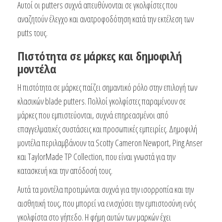
Αυτοί οι putters συχνά απευθύνονται σε γκολφίστες που
αναζητούν έλεγχο και ανατροφοδότηση κατά την εκτέλεση των
putts τους.
Πιστότητα σε μάρκες και δημοφιλή
μοντέλα
Η πιστότητα σε μάρκες παίζει σημαντικό ρόλο στην επιλογή των
κλασικών blade putters. Πολλοί γκολφίστες παραμένουν σε
μάρκες που εμπιστεύονται, συχνά επηρεασμένοι από
επαγγελματικές συστάσεις και προσωπικές εμπειρίες. Δημοφιλή
μοντέλα περιλαμβάνουν τα Scotty Cameron Newport, Ping Anser
και TaylorMade TP Collection, που είναι γνωστά για την
κατασκευή και την απόδοσή τους.
Αυτά τα μοντέλα προτιμώνται συχνά για την ισορροπία και την
αισθητική τους, που μπορεί να ενισχύσει την εμπιστοσύνη ενός
γκολφίστα στο γήπεδο. Η φήμη αυτών των μαρκών έχει