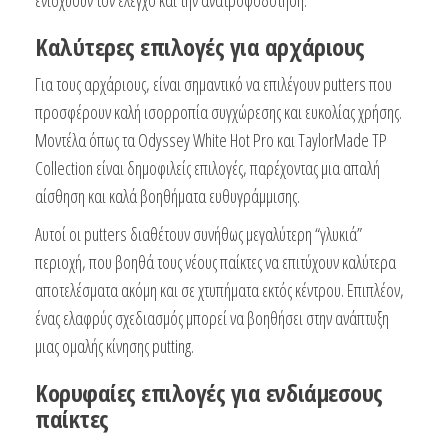
Καλύτερες επιλογές για αρχάριους
Για τους αρχάριους, είναι σημαντικό να επιλέγουν putters που
προσφέρουν καλή ισορροπία συγχώρεσης και ευκολίας χρήσης.
Μοντέλα όπως τα Odyssey White Hot Pro και TaylorMade TP
Collection είναι δημοφιλείς επιλογές, παρέχοντας μια απαλή
αίσθηση και καλά βοηθήματα ευθυγράμμισης.
Αυτοί οι putters διαθέτουν συνήθως μεγαλύτερη “γλυκιά”
περιοχή, που βοηθά τους νέους παίκτες να επιτύχουν καλύτερα
αποτελέσματα ακόμη και σε χτυπήματα εκτός κέντρου. Επιπλέον,
ένας ελαφρύς σχεδιασμός μπορεί να βοηθήσει στην ανάπτυξη
μιας ομαλής κίνησης putting.
Κορυφαίες επιλογές για ενδιάμεσους
παίκτες