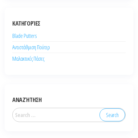
ΚΑΤΗΓΟΡΊΕΣ
Blade Putters
Αντιστάθμιση Πούτερ
Μαλακτικές Πάσες
ΑΝΑΖΉΤΗΣΗ
Search
for: