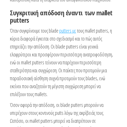
Συγκριτική απόδοση έναντι των mallet
putters
Όταν συγκρίνουμε τους blade
putters με
τους mallet putters, η
κύρια διαφορά έγκειται στο σχεδιασμό και το πώς αυτός
επηρεάζει την απόδοση. Οι blade putters είναι γενικά
ελαφρύτεροι και προσφέρουν περισσότερη ανατροφοδότηση,
ενώ οι mallet putters τείνουν να παρέχουν περισσότερη
σταθερότητα και συγχώρεση. Οι παίκτες που προτιμούν μια
παραδοσιακή αίσθηση συχνά προτιμούν τους blades, ενώ
εκείνοι που αναζητούν τη μέγιστη συγχώρεση μπορεί να
επιλέξουν τους mallets.
Όσον αφορά την απόδοση, οι blade putters μπορούν να
υπερέχουν στους κοντινούς putts λόγω της ακρίβειάς τους.
Ωστόσο, οι mallet putters μπορεί να διαπρέπουν σε