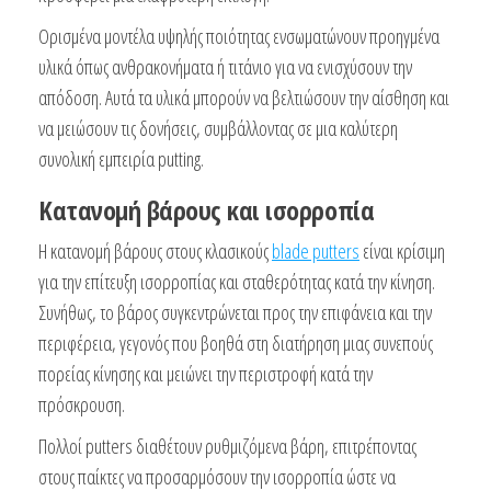
Ορισμένα μοντέλα υψηλής ποιότητας ενσωματώνουν προηγμένα
υλικά όπως ανθρακονήματα ή τιτάνιο για να ενισχύσουν την
απόδοση. Αυτά τα υλικά μπορούν να βελτιώσουν την αίσθηση και
να μειώσουν τις δονήσεις, συμβάλλοντας σε μια καλύτερη
συνολική εμπειρία putting.
Κατανομή βάρους και ισορροπία
Η κατανομή βάρους στους κλασικούς
blade putters
είναι κρίσιμη
για την επίτευξη ισορροπίας και σταθερότητας κατά την κίνηση.
Συνήθως, το βάρος συγκεντρώνεται προς την επιφάνεια και την
περιφέρεια, γεγονός που βοηθά στη διατήρηση μιας συνεπούς
πορείας κίνησης και μειώνει την περιστροφή κατά την
πρόσκρουση.
Πολλοί putters διαθέτουν ρυθμιζόμενα βάρη, επιτρέποντας
στους παίκτες να προσαρμόσουν την ισορροπία ώστε να