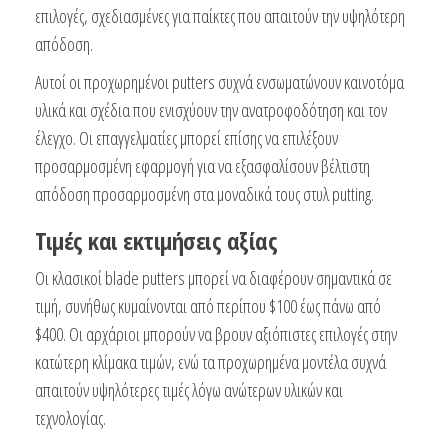
επιλογές, σχεδιασμένες για παίκτες που απαιτούν την υψηλότερη
απόδοση.
Αυτοί οι προχωρημένοι putters συχνά ενσωματώνουν καινοτόμα
υλικά και σχέδια που ενισχύουν την ανατροφοδότηση και τον
έλεγχο. Οι επαγγελματίες μπορεί επίσης να επιλέξουν
προσαρμοσμένη εφαρμογή για να εξασφαλίσουν βέλτιστη
απόδοση προσαρμοσμένη στα μοναδικά τους στυλ putting.
Τιμές και εκτιμήσεις αξίας
Οι κλασικοί blade putters μπορεί να διαφέρουν σημαντικά σε
τιμή, συνήθως κυμαίνονται από περίπου $100 έως πάνω από
$400. Οι αρχάριοι μπορούν να βρουν αξιόπιστες επιλογές στην
κατώτερη κλίμακα τιμών, ενώ τα προχωρημένα μοντέλα συχνά
απαιτούν υψηλότερες τιμές λόγω ανώτερων υλικών και
τεχνολογίας.