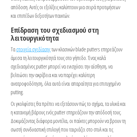
απόδοση. Αυτές οι εξελίξεις καλύπτουν μια σειρά προτιμήσεων
και επιπέδων δεξιοτήτων παικτών.
Επίδραση του σχεδιασμού στη
λειτουργικότητα
Τα
στοιχεία σχεδίασης
των κλασικών blade putters επηρεάζουν
άμεσα τη λειτουργικότητά τους στο γήπεδο. Ένας καλά
σχεδιασμένος putter μπορεί να ενισχύσει την αίσθηση, να
βελτιώσει την ακρίβεια και να παρέχει καλύτερη
ανατροφοδότηση, όλα αυτά είναι απαραίτητα για επιτυχημένο
putting.
Οι γκολφίστες θα πρέπει να εξετάσουν πώς το σχήμα, τα υλικά και
η κατανομή βάρους ενός putter επηρεάζουν την απόδοσή τους.
Δοκιμάζοντας διάφορα μοντέλα, οι παίκτες μπορούν να βρουν τη
σωστή συνδυαστική επιλογή που ταιριάζει στο στυλ και τις