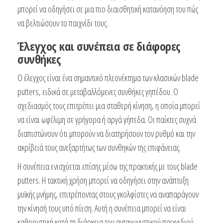
μπορεί να οδηγήσει σε μια πιο διαισθητική κατανόηση του πώς
να βελτιώσουν το παιχνίδι τους.
Έλεγχος και συνέπεια σε διάφορες
συνθήκες
Ο έλεγχος είναι ένα σημαντικό πλεονέκτημα των κλασικών blade
putters, ειδικά σε μεταβαλλόμενες συνθήκες γηπέδου. Ο
σχεδιασμός τους επιτρέπει μια σταθερή κίνηση, η οποία μπορεί
να είναι ωφέλιμη σε γρήγορα ή αργά γήπεδα. Οι παίκτες συχνά
διαπιστώνουν ότι μπορούν να διατηρήσουν τον ρυθμό και την
ακρίβειά τους ανεξαρτήτως των συνθηκών της επιφάνειας.
Η συνέπεια ενισχύεται επίσης μέσω της πρακτικής με τους blade
putters. Η τακτική χρήση μπορεί να οδηγήσει στην ανάπτυξη
μυϊκής μνήμης, επιτρέποντας στους γκολφίστες να αναπαράγουν
την κίνησή τους υπό πίεση. Αυτή η συνέπεια μπορεί να είναι
καθοριστική κατά τη διάρκεια του ανταγωνιστικού παιχνιδιού.