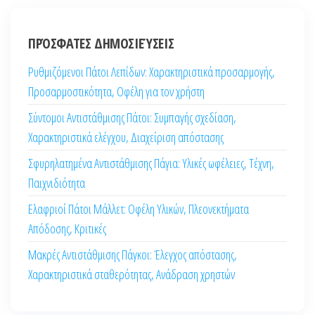
ΠΡΌΣΦΑΤΕΣ ΔΗΜΟΣΙΕΎΣΕΙΣ
Ρυθμιζόμενοι Πάτοι Λεπίδων: Χαρακτηριστικά προσαρμογής,
Προσαρμοστικότητα, Οφέλη για τον χρήστη
Σύντομοι Αντιστάθμισης Πάτοι: Συμπαγής σχεδίαση,
Χαρακτηριστικά ελέγχου, Διαχείριση απόστασης
Σφυρηλατημένα Αντιστάθμισης Πάγια: Υλικές ωφέλειες, Τέχνη,
Παιχνιδιότητα
Ελαφριοί Πάτοι Μάλλετ: Οφέλη Υλικών, Πλεονεκτήματα
Απόδοσης, Κριτικές
Μακρές Αντιστάθμισης Πάγκοι: Έλεγχος απόστασης,
Χαρακτηριστικά σταθερότητας, Ανάδραση χρηστών