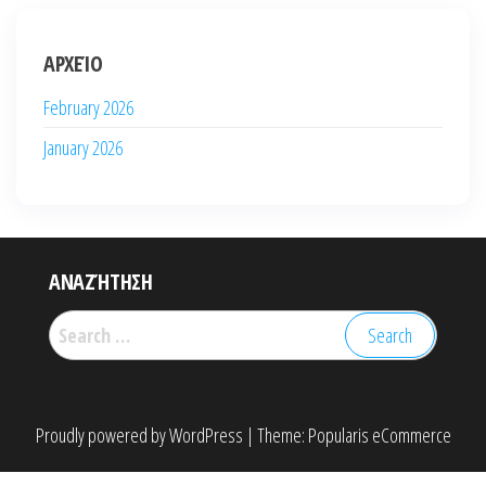
ΑΡΧΕΊΟ
February 2026
January 2026
ΑΝΑΖΉΤΗΣΗ
Search
for:
Proudly powered by
WordPress
|
Theme:
Popularis eCommerce