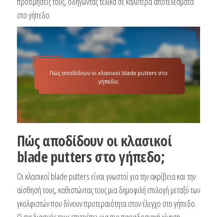
προτιμήσεις τους, οδηγώντας τελικά σε καλύτερα αποτελέσματα
στο γήπεδο.
Πώς αποδίδουν οι κλασικοί
blade putters στο γήπεδο;
Οι κλασικοί blade putters είναι γνωστοί για την ακρίβεια και την
αίσθησή τους, καθιστώντας τους μια δημοφιλή επιλογή μεταξύ των
γκολφιστών που δίνουν προτεραιότητα στον έλεγχο στο γήπεδο.
Ο σχεδιασμός τους επιτρέπει μια πιο παραδοσιακή κίνηση