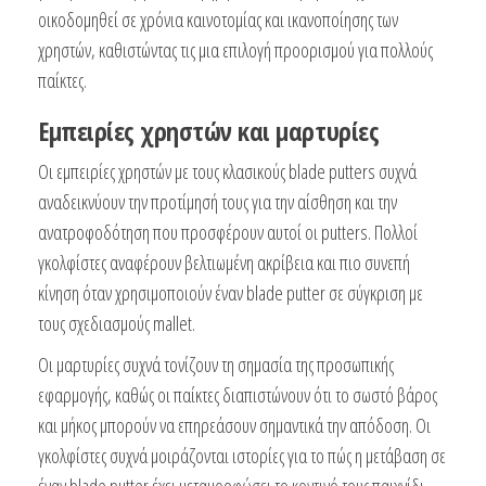
οικοδομηθεί σε χρόνια καινοτομίας και ικανοποίησης των
χρηστών, καθιστώντας τις μια επιλογή προορισμού για πολλούς
παίκτες.
Εμπειρίες χρηστών και μαρτυρίες
Οι εμπειρίες χρηστών με τους κλασικούς blade putters συχνά
αναδεικνύουν την προτίμησή τους για την αίσθηση και την
ανατροφοδότηση που προσφέρουν αυτοί οι putters. Πολλοί
γκολφίστες αναφέρουν βελτιωμένη ακρίβεια και πιο συνεπή
κίνηση όταν χρησιμοποιούν έναν blade putter σε σύγκριση με
τους σχεδιασμούς mallet.
Οι μαρτυρίες συχνά τονίζουν τη σημασία της προσωπικής
εφαρμογής, καθώς οι παίκτες διαπιστώνουν ότι το σωστό βάρος
και μήκος μπορούν να επηρεάσουν σημαντικά την απόδοση. Οι
γκολφίστες συχνά μοιράζονται ιστορίες για το πώς η μετάβαση σε