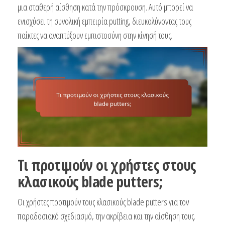
μια σταθερή αίσθηση κατά την πρόσκρουση. Αυτό μπορεί να
ενισχύσει τη συνολική εμπειρία putting, διευκολύνοντας τους
παίκτες να αναπτύξουν εμπιστοσύνη στην κίνησή τους.
Τι προτιμούν οι χρήστες στους
κλασικούς blade putters;
Οι χρήστες προτιμούν τους κλασικούς blade putters για τον
παραδοσιακό σχεδιασμό, την ακρίβεια και την αίσθηση τους.