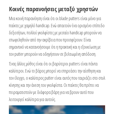
Κοινές παρανοήσεις μεταξύ χρηστών
Μια κοινή παρανόηση είναι ότι οι blade putters είναι μόνο για
παίκτες με χαμηλό handicap. Ενώ απαιτούν ένα ορισμένο επίπεδο
δεξιοτήτων, πολλοί γκολφίστες με μεσαίο handicap μπορούν να
επωφεληθούν από την ακρίβεια που προσφέρουν. Είναι
σημαντικό να κατανοήσουμε ότι η πρακτική και η εξοικείωση με
τον putter μπορούν να οδηγήσουν σε βελτιωμένη απόδοση.
Ένας άλλος μύθος είναι ότι οι βαρύτεροι putters είναι πάντα
καλύτεροι. Ενώ το βάρος μπορεί να επηρεάσει την αίσθηση και
τον έλεγχο, ο καλύτερος putter είναι αυτός που ταιριάζει στο στυλ
κίνησης και την άνεση του γκολφίστα. Οι παίκτες θα πρέπει να
πειραματιστούν με διάφορα βάρη για να βρουν αυτό που
λειτουργεί καλύτερα για αυτούς.